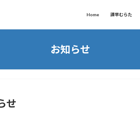
Home
諫早むらた
お知らせ
らせ